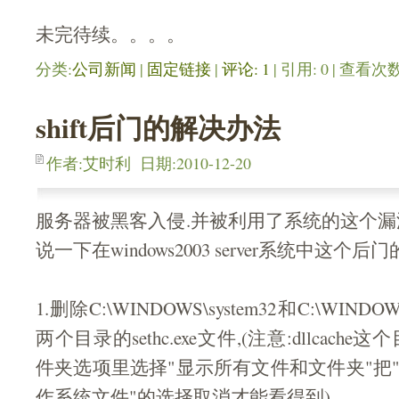
未完待续。。。。
分类:
公司新闻
| 
固定链接
| 
评论: 1
| 引用: 0 | 查看次数:
shift后门的解决办法
作者:艾时利 日期:2010-12-20
服务器被黑客入侵.并被利用了系统的这个漏
说一下在windows2003 server系统中这个
1.删除C:\WINDOWS\system32和C:\WINDOWS\s
两个目录的sethc.exe文件,(注意:dllcac
件夹选项里选择"显示所有文件和文件夹"把
作系统文件"的选择取消才能看得到).