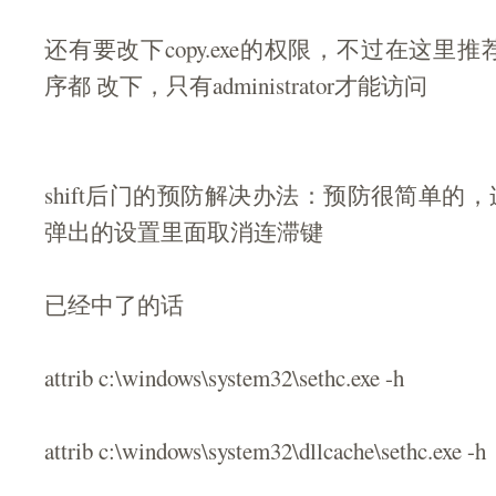
还有要改下copy.exe的权限，不过在这里
序都 改下，只有administrator才能访问
shift后门的预防解决办法：预防很简单的，连
弹出的设置里面取消连滞键
已经中了的话
attrib c:\windows\system32\sethc.exe -h
attrib c:\windows\system32\dllcache\sethc.exe -h