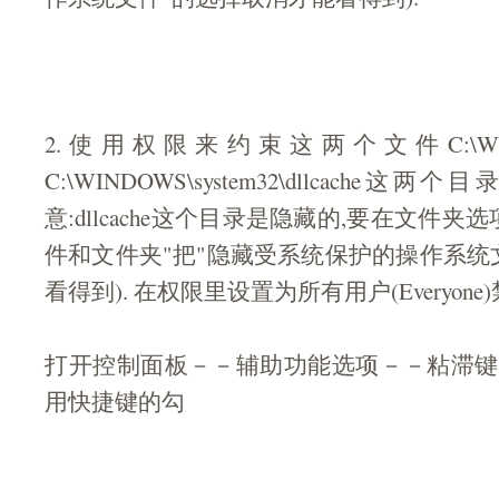
2.使用权限来约束这两个文件C:\WINDOW
C:\WINDOWS\system32\dllcache这两个目
意:dllcache这个目录是隐藏的,要在文件
件和文件夹"把"隐藏受系统保护的操作系统
看得到). 在权限里设置为所有用户(Everyone
打开控制面板－－辅助功能选项－－粘滞键
用快捷键的勾