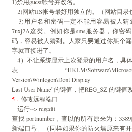
1)禁用guest帐号并改名。
2)网站IIS帐号最好用独立的。（网站目录
3)用户名和密码一定不能用容易被人猜到
7uxj2A这类。例如你是sms服务器，你密码用s
码，容易被人猜到。人家只要通过你某个漏
字就直接进了。
4）不让系统显示上次登录的用户名，具体
表“HKLM\Software\Microsoft\Win
Version\Winlogon\Dont Display
Last User Name”的键值，把REG_SZ 的键
5，
修改远程端口
运行--> regedit
查找 portnumber，查以的所有原来为：3
新端口号。（同样如果你的防火墙原来有开