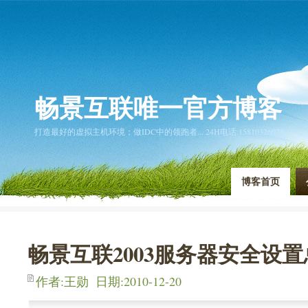
畅景互联唯一官方博客
打造最好的虚拟主机环境；做IDC中的领跑者... 24H电话:15810326078
博客首页
畅景互联2003服务器安全设
作者:王勋 日期:2010-12-20