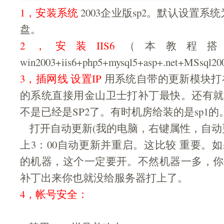
1，安装系统
2003企业版sp2。默认设置系
盘。
2，安装IIS6
（本教程搭
win2003+iis6+php5+mysql5+asp+.net+MSsql2
3，插网线 设置IP
用系统自带的更新模块打补丁
的系统直接用金山卫士打补丁最快。还有就
不是已经是SP2了。有时机房给装的是sp1的
打开自动更新(我的电脑，右键属性，自动
上3：00自动更新并重启。这比较 重要。
的机器，这个一定要开。不然机器一多，你
补丁出来你也就没给服务器打上了。
4，帐号安全：