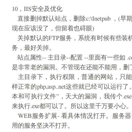
10，IIS安全及优化
直接删掉默认站点，删除c:\Inetpub ，
现在应该没了，但留着也碍眼)
关掉默认的FTP服务，系统有时候有些装机
务，最好关掉。
站点属性-- 主目录--配置 --里面有一些如 .cdx 
是非常老的漏洞。不管现在还能不能用，删
主目录下，执行权限，普通的网站，只能给
样正常的php,asp..net这些就已经可以运
本和可执行文件”，天大的漏洞，我传个.exe
来执行.exe都可以了。所以这里千万要小心
WEB服务扩展- 看具体情况打开。服务
用的服务坚决不打开。