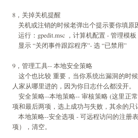
8，关掉关机提醒
关机或注销的时候老弹出个提示要你填原
运行：gpedit.msc ，计算机配置 - 管理模板 
显示 “关闭事件跟踪程序”- 选 “已禁用”
9，管理工具-- 本地安全策略
这个也比较 重要，当你系统出漏洞的时候
人家从哪里进的，因为你日志什么都没开。
安全策略--本地策略-- 审核策略 (这里正
项和最后两项，选上成功与失败，其余的只
本地策略--安全选项 - 可远程访问的注册
项），清空。