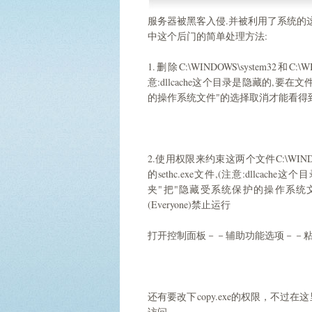
服务器被黑客入侵.并被利用了系统的这个漏洞
中这个后门的简单处理方法:
1.删除C:\WINDOWS\system32和C:\W
意:dllcache这个目录是隐藏的,
的操作系统文件"的选择取消才能看得到
2.使用权限来约束这两个文件C:\WINDOWS\s
的sethc.exe文件,(注意:dllc
夹"把"隐藏受系统保护的操作系统
(Everyone)禁止运行
打开控制面板－－辅助功能选项－－
还有要改下copy.exe的权限，不过在这里
访问