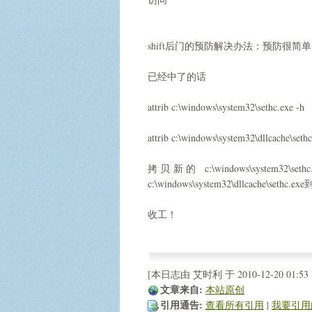
shift后门的预防解决办法：预防很简
已经中了的话
attrib c:\windows\system32\sethc.exe -h
attrib c:\windows\system32\dllcache\sethc
拷贝新的 c:\windows\system32\s
c:\windows\system32\dllcache\sethc.e
收工！
[本日志由 艾时利 于 2010-12-20 01:53
文章来自:
本站原创
引用通告:
查看所有引用
| 
我要引用