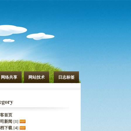
网络共享
网站技术
日志标签
egory
客首页
司新闻 [1]
档下载 [4]