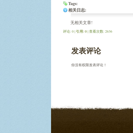
Tags:
相关日志:
无相关文章!
评论: 0 |
引用: 0
| 查看次数: 2636
发表评论
你没有权限发表评论！