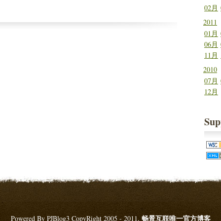
02月
2011
01月
06月
11月
2010
07月
12月
Sup
畅景互联唯一官方博客
Powered By PJBlog3 CopyRight 2005 - 2011,