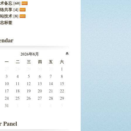
术备忘 [60]
络共享 [4]
站技术 [8]
志标签
endar
2026年8月
一
二
三
四
五
六
27
28
29
30
31
1
3
4
5
6
7
8
10
11
12
13
14
15
17
18
19
20
21
22
24
25
26
27
28
29
31
1
2
3
4
5
r Panel