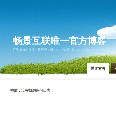
畅景互联唯一官方博客
打造最好的虚拟主机环境；做IDC中的领跑者... 24H电话:15810326078
博客首页
抱歉，没有找到任何日志！