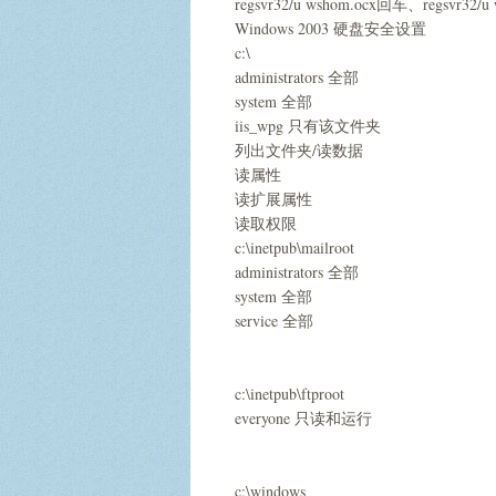
regsvr32/u wshom.ocx回车、regsvr32/u
Windows 2003 硬盘安全设置
c:\
administrators 全部
system 全部
iis_wpg 只有该文件夹
列出文件夹/读数据
读属性
读扩展属性
读取权限
c:\inetpub\mailroot
administrators 全部
system 全部
service 全部
c:\inetpub\ftproot
everyone 只读和运行
c:\windows