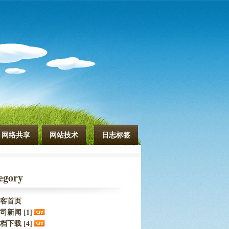
网络共享
网站技术
日志标签
egory
客首页
司新闻 [1]
档下载 [4]