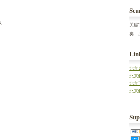
Sea
取
关键
类 
Lin
北京
北京
北京
北京
Sup