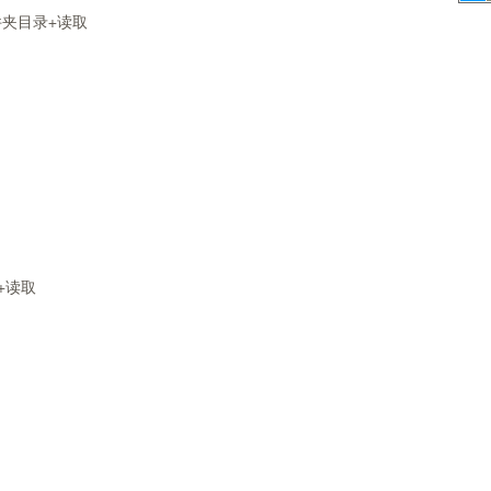
文件夹目录+读取
录+读取