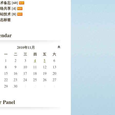
术备忘 [60]
络共享 [4]
站技术 [8]
志标签
endar
2010年11月
一
二
三
四
五
六
1
2
3
4
5
6
8
9
10
11
12
13
15
16
17
18
19
20
22
23
24
25
26
27
29
30
1
2
3
4
r Panel