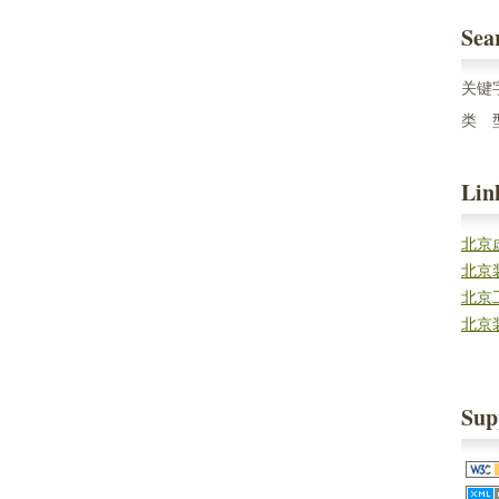
Sea
关键
类 
Lin
北京
北京
北京
北京
Sup