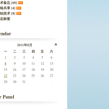
术备忘 [60]
络共享 [4]
站技术 [8]
志标签
endar
2011年8月
一
二
三
四
五
六
1
2
3
4
5
6
8
9
10
11
12
13
15
16
17
18
19
20
22
23
24
25
26
27
29
30
31
1
2
3
r Panel