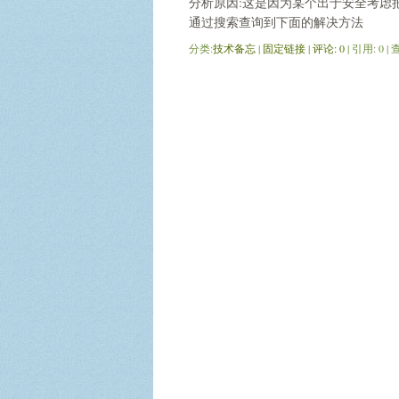
分析原因:这是因为某个出于安全考虑
通过搜索查询到下面的解决方法
分类:
技术备忘
| 
固定链接
| 
评论: 0
| 引用: 0 |