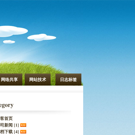
网络共享
网站技术
日志标签
egory
客首页
司新闻 [1]
档下载 [4]