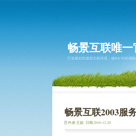
畅景互联唯一
打造最好的虚拟主机环境；做IDC中的领跑者... 2
畅景互联2003
作者:王勋 日期:2010-12-20