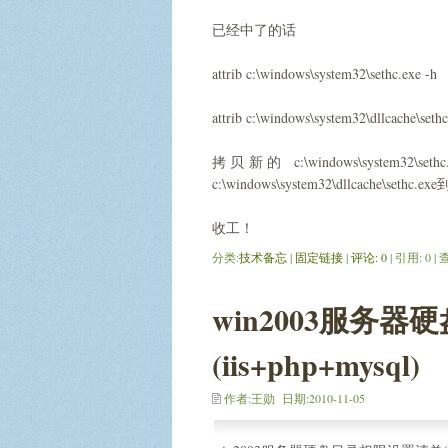
已经中了的话
attrib c:\windows\system32\sethc.exe -h
attrib c:\windows\system32\dllcache\sethc
拷贝新的 c:\windows\system32\s
c:\windows\system32\dllcache\sethc.e
收工！
分类:
技术备忘
| 
固定链接
| 
评论: 0
| 引用: 0 |
win2003服务
(iis+php+mysql)
作者:王勋 日期:2010-11-05