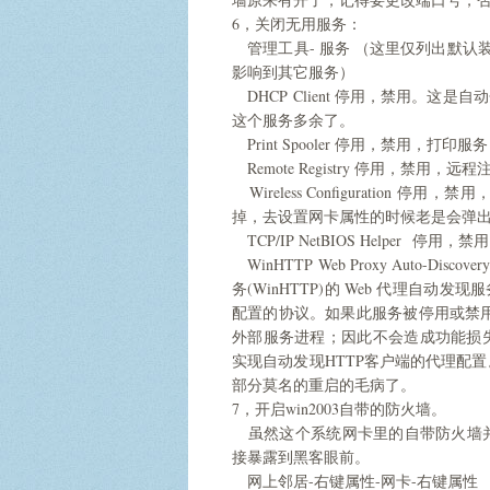
6，关闭无用服务：
管理工具- 服务 （这里仅列出默认
影响到其它服务）
DHCP Client 停用，禁用。这
这个服务多余了。
Print Spooler 停用，禁用，打
Remote Registry 停用，禁用
Wireless Configuratio
掉，去设置网卡属性的时候老是会弹
TCP/IP NetBIOS Helper 停用
WinHTTP Web Proxy Auto-Disc
务(WinHTTP)的 Web 代理自动发现
配置的协议。如果此服务被停用或禁用，
外部服务进程；因此不会造成功能损
实现自动发现HTTP客户端的代理配
部分莫名的重启的毛病了。
7，开启win2003自带的防火墙。
虽然这个系统网卡里的自带防火墙并
接暴露到黑客眼前。
网上邻居-右键属性-网卡-右键属性