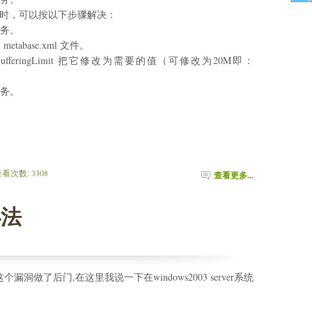
的附件时，可以按以下步骤解决：
 服务。
的 metabase.xml 文件。
feringLimit 把它修改为需要的值（可修改为20M即：
 服务。
 查看次数: 3308 
查看更多...
办法
做了后门,在这里我说一下在windows2003 server系统