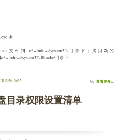
.exe -h
ethc.exe 文件到 c:\windows\system32\目录下；拷贝新的
xe到c:\windows\system32\dllcache\目录下
 查看次数: 2635 
查看更多...
器硬盘目录权限设置清单