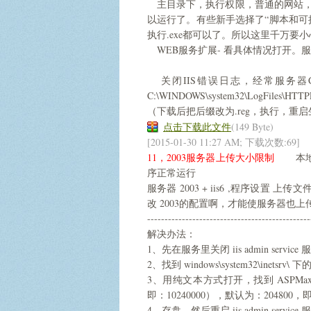
主目录下，执行权限，普通的网站，只能给
以运行了。有些新手选择了“脚本和可执
执行.exe都可以了。所以这里千万要
WEB服务扩展- 看具体情况打开。
关闭IIS错误日志，经常服务器
C:\WINDOWS\system32\LogFiles\HTT
（下载后把后缀改为.reg，执行，重
点击下载此文件
(149 Byte)
[2015-01-30 11:27 AM; 下载次数:69]
11，2003服务器上传大小限制
本地调试
序正常运行
服务器 2003 + iis6 ,程序设置 
改 2003的配置啊，才能使服务器也上
-----------------------------------------------
解决办法：
1、先在服务里关闭 iis admin service
2、找到 windows\system32\inetsrv\ 下
3、用纯文本方式打开，找到 ASPMaxRe
即：10240000），默认为：204800，
4、存盘，然后重启 iis admin service