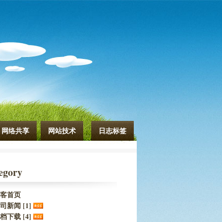
网络共享
网站技术
日志标签
egory
客首页
司新闻 [1]
档下载 [4]