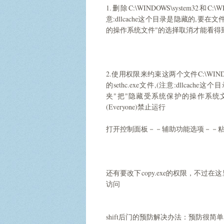
1.删除C:\WINDOWS\system32和C:\W
意:dllcache这个目录是隐藏的,
的操作系统文件"的选择取消才能看得到
2.使用权限来约束这两个文件C:\WINDOWS\s
的sethc.exe文件,(注意:dllc
夹"把"隐藏受系统保护的操作系统
(Everyone)禁止运行
打开控制面板－－辅助功能选项－－
还有要改下copy.exe的权限，不过在这里
访问
shift后门的预防解决办法：预防很简