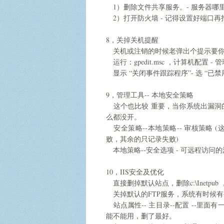
1）删除文件共享服务。- 服务器哪
2）打开防火墙 - 记得设置好端口
8，关掉关机提醒
关机或注销的时候老弹出个提示要你
运行：gpedit.msc ，计算机配置 - 
显示 “关闭事件跟踪程序”- 选 “已禁
9，管理工具-- 本地安全策略
这个也比较 重要，当你系统出漏洞
么都没开。
安全策略--本地策略-- 审核策略 
败，其余的只记录失败)
本地策略--安全选项 - 可远程访问
10，IIS安全及优化
直接删掉默认站点，删除c:\Inetp
关掉默认的FTP服务，系统有时候有
站点属性-- 主目录--配置 --里面有一些
能不能用，删了最好。