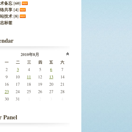
术备忘 [60]
络共享 [4]
站技术 [8]
志标签
endar
2010年8月
一
二
三
四
五
六
2
3
4
5
6
7
9
10
11
12
13
14
16
17
18
19
20
21
23
24
25
26
27
28
30
31
1
2
3
4
r Panel