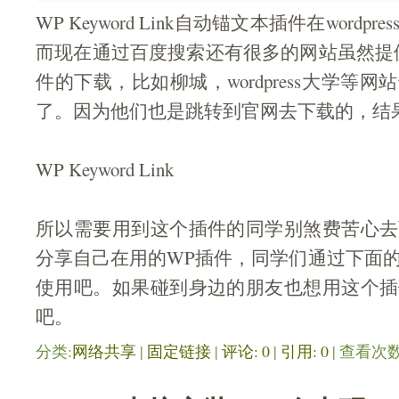
WP Keyword Link自动锚文本插件在word
而现在通过百度搜索还有很多的网站虽然提供WP K
件的下载，比如柳城，wordpress大学等
了。因为他们也是跳转到官网去下载的，结
WP Keyword Link
所以需要用到这个插件的同学别煞费苦心去
分享自己在用的WP插件，同学们通过下面
使用吧。如果碰到身边的朋友也想用这个插
吧。
分类:
网络共享
| 
固定链接
| 
评论: 0
| 
引用: 0
| 查看次数: