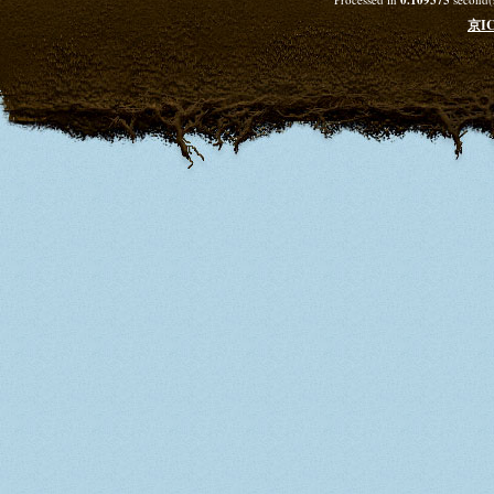
0.109375
京IC