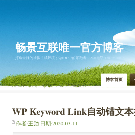
畅景互联唯一官方博客
打造最好的虚拟主机环境；做IDC中的领跑者... 24H电话:15810326078
博客首页
WP Keyword Link自动锚
作者:王勋 日期:2020-03-11