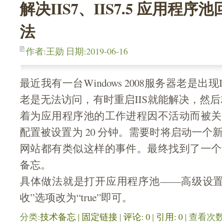
解决IIS7、IIS7.5 应用程
法
作者:王勋 日期:2019-06-16
最近我有一台Windows 2008服务器老是出
老是无法访问，有时重启IIS就能解决，然后
着为应用程序池的工作进程因不活动而被关
配置被设置为 20 分钟。需要时将启动一个
网站都有类似这样的事件。最终找到了一个
备忘。
具体做法就是打开应用程序池——高级设置
收”选项改为“true”即可。
分类:
技术备忘
| 
固定链接
| 
评论: 0
| 
引用: 0
| 查看次数: