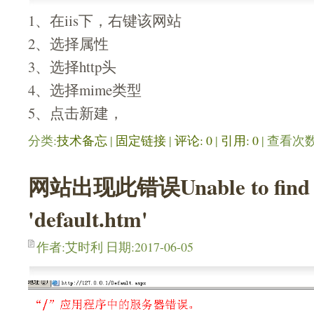
1、在iis下，右键该网站
2、选择属性
3、选择http头
4、选择mime类型
5、点击新建，
分类:
技术备忘
| 
固定链接
| 
评论: 0
| 
引用: 0
| 查看次数:
网站出现此错误Unable to find r
'default.htm'
作者:艾时利 日期:2017-06-05