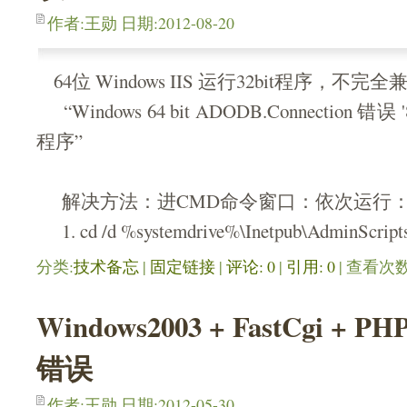
作者:王勋 日期:2012-08-20
64位 Windows IIS 运行32bit程序，不
“Windows 64 bit ADODB.Connection 错误
程序”
解决方法：进CMD命令窗口：依次运行
1. cd /d %systemdrive%\Inetpub\AdminScripts
分类:
技术备忘
| 
固定链接
| 
评论: 0
| 
引用: 0
| 查看次数:
Windows2003 + FastCgi + PH
错误
作者:王勋 日期:2012-05-30