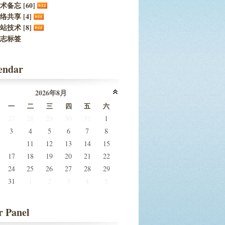
术备忘 [60]
络共享 [4]
站技术 [8]
志标签
endar
2026年8月
一
二
三
四
五
六
27
28
29
30
31
1
3
4
5
6
7
8
10
11
12
13
14
15
17
18
19
20
21
22
24
25
26
27
28
29
31
1
2
3
4
5
r Panel