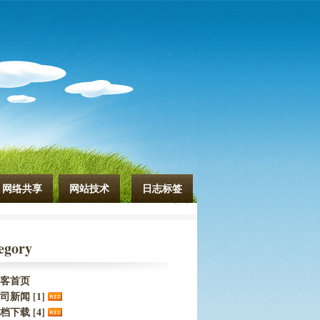
网络共享
网站技术
日志标签
egory
客首页
司新闻 [1]
档下载 [4]