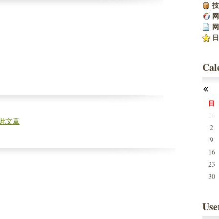
技
网
网
日
Cal
日
26
此文章
2
9
16
23
30
Use