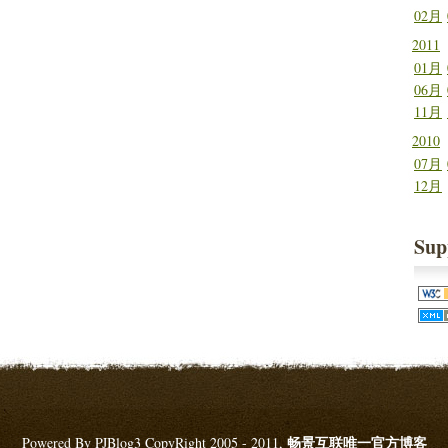
02月
2011
01月
06月
11月
2010
07月
12月
Sup
畅景互联唯一官方博客
Powered By PJBlog3 CopyRight 2005 - 2011,