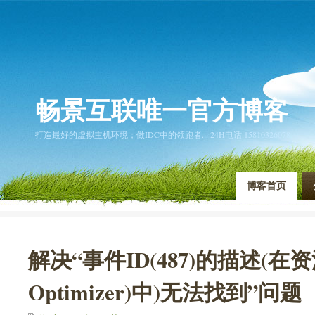
畅景互联唯一官方博客
打造最好的虚拟主机环境；做IDC中的领跑者... 24H电话:15810326078
博客首页
解决“事件ID(487)的描述(在资源
Optimizer)中)无法找到”问题