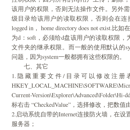
该用户的权限，否则无法操作文件。另外需
级目录给该用户的读取权限，否则会在连接的时
logged in， home directory does not ex
为d：soft，必须给d盘该用户的读取权限
文件夹的继承权限。而一般的使用默认的sys
问题，因为system一般都拥有这些权限的。
七、其它
1.隐藏重要文件/目录可以修改注册
HKEY_LOCAL_MACHINE\SOFTWARE\Micros
Current-Version\Explorer\Advanced\Folder
标右击 “CheckedValue”，选择修改，把数值
2.启动系统自带的Internet连接防火墙，在
服务器；