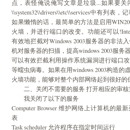
点，表怪俺说俺写文章是垃圾...如果要
\\system32\\drivers\\etc\\service
如果懒惰的话，最简单的方法是启用WIN20
火墙，并进行端口的改变。功能还可以!Inter
有效地拦截对Windows 2003服务器的非
机对服务器的扫描，提高windows 2003
可以有效拦截利用操作系统漏洞进行端口攻
等蠕虫病毒。如果在用windows 2003构
火墙功能，能够对整个内部网络起到很好的
二、关闭不需要的服务 打开相应的审核
我关闭了以下的服务
Computer Browser 维护网络上计算机
表
Task scheduler 允许程序在指定时间运行