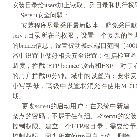
安装目录给users加上读取、列目录和执行权
Serv-u安全问题：
安装程序尽量采用最新版本，避免采用默
serv-u目录所在的权限，设置一个复杂的管理
的banner信息，设置被动模式端口范围（400
器中设置中做好相关安全设置：包括检查匿
调度，拦截“FTP bounce”攻击和FXP，对
的用户拦截10分钟。域中的设置为：要求
小写字母，高级中设置取消允许使用MDT
期。
更改serv-u的启动用户：在系统中新建
杂点的密码，不属于任何组。将servu的安
控制权限。建立一个FTP根目录，需要给
控制权限，因为所有的ftp用户上传，删除