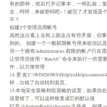
有的那种，然后打开记事本，一阵乱敲，复
去，呵呵，来破密码吧~！破完了才发现是
不？
创建2个管理员用帐号
虽然这点看上去和上面这点有些矛盾，但事
则的。 创建一个一般权限帐号用来收信以
另一个拥有Administrators 权限的帐户
让管理员使用 “ RunAS” 命令来执行一些
作，以方便管理
14.更改C:\WINDOWS\Help\iisHelp\comm
样，出错了自动转到首页。
15.本地安全策略和组策略的设置，如果你
设置错了，可以这样恢复成它的默认值
打开 %SystemRoot%\Security文件夹，创建一个