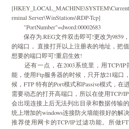
[HKEY_LOCAL_MACHINE\SYSTEM\CurrentCon
rminal Server\WinStations\RDP-Tcp]
"PortNumber"=dword:00002683
保存为.REG文件双击即可!更改为9859
的端口， 直接打开以上注册表的地址，把
想要的端口即可!重启生效!
还有一点，在2003系统里，用TCP/I
能，使用Ftp服务器的时候，只开放21端口
候，FTP 特有的Port模式和Passive模式
需要动态的打开高端口，所以在使用TCP/I
会出现连接上后无法列出目录和数据传输的问
统上增加的windows连接防火墙能很好的
推荐使用网卡的TCP/IP过滤功能。所做F