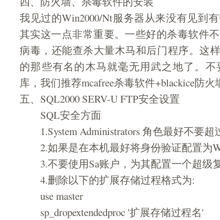
四、防火墙、杀毒软件的安装
我见过的Win2000/Nt服务器从来没有见
其实这一点非常重要。一些好的杀毒软件不
病毒，还能查杀大量木马和后门程序。这样
的那些有名的木马就毫无用武之地了。不
库，我们推荐mcafree杀毒软件+blackice防火
五、SQL2000 SERV-U FTP安全设置
SQL安全方面
1.System Administrators 角色最好不要
2.如果是在本机最好将身份验证配置为W
3.不要使用Sa账户，为其配置一个超级
4.删除以下的扩展存储过程格式为:
use master
sp_dropextendedproc '扩展存储过程名'