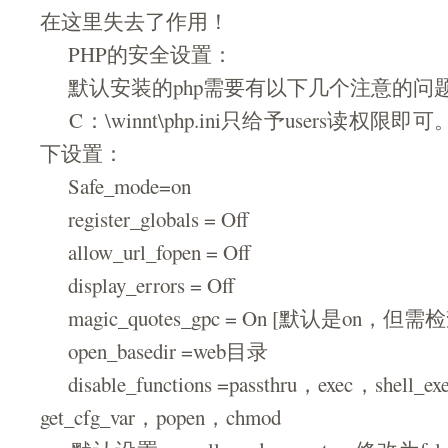
在这里失去了作用！
PHP的安全设置：
默认安装的php需要有以下几个注意的问
C：\winnt\php.ini只给予users读权限即可
下设置：
Safe_mode=on
register_globals = Off
allow_url_fopen = Off
display_errors = Off
magic_quotes_gpc = On [默认是on，但
open_basedir =web目录
disable_functions =passthru，exec，shell_e
get_cfg_var，popen，chmod