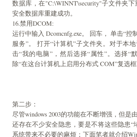
数据库，在"C:\WINNT\security"子文件
安全数据库重建成功。
16.禁用DCOM:
运行中输入 Dcomcnfg.exe。 回车， 单击
服务”。 打开“计算机”子文件夹。对于本
击“我的电脑”，然后选择“属性”。选择“
除“在这台计算机上启用分布式 COM”复选
第二步：
尽管windows 2003的功能在不断增强，
还存在不少安全隐患，要是不将这些隐患“
系统带来不必要的麻烦；下面笔者就介绍Windo