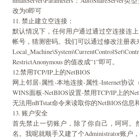
nmanServer\Parameters：AutoShareSer
改为0即可
11. 禁止建立空连接：
默认情况下，任何用户通过通过空连接连上
帐号，猜测密码。我们可以通过修改注册表
Local_Machine\System\CurrentControlSet\Cont
RestrictAnonymous 的值改成”1”即可。
12.禁用TCP/IP上的NetBIOS
网上邻居-属性-本地连接-属性-Internet协议（
WINS面板-NetBIOS设置-禁用TCP/IP上的Net
无法用nBTstat命令来读取你的NetBIOS
13. 账户安全
首先禁止一切账户，除了你自己，呵呵。然后把Ad
名。我呢就顺手又建了个Administrator