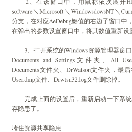
2、在该窗口中，用鼠标依次展开HKEY_loc
software＼Microsoft＼WindowsdowsNT＼Curr
分支，在对应AeDebug键值的右边子窗口中，
在弹出的参数设置窗口中，将其数值重新设置
3、打开系统的Windows资源管理器窗
Documents and Settings文件夹、All 
Documents文件夹、DrWatson文件夹，最后
User.dmp文件、Drwtsn32.log文件删除掉。
完成上面的设置后，重新启动一下系统
存隐患了。
堵住资源共享隐患