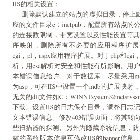
IIS的相关设置：
删除默认建立的站点的虚拟目录，停止默认
应的文件目录c：inetpub，配置所有站点
的连接数限制，带宽设置以及性能设置等其
序映射，删除所有不必要的应用程序扩展，只
cgi，pl，aspx应用程序扩展。对于php和cgi
析，用exe解析对安全和性能有所影响。用
本错误信息给户。对于数据库，尽量采用m
为asp，可在IIS中设置一个mdb的扩展映
无关的dll文件如C：WINNTsystem32inetsrv
下载。设置IIS的日志保存目录，调整日志
文本错误信息。修改403错误页面，将其转
些扫描器的探测。另外为隐藏系统信息，防止te
露的系统版本信息可修改IIS的banner信息，