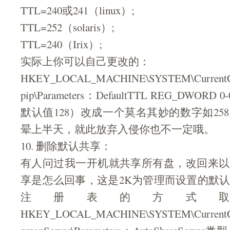
TTL=240或241（linux）;
TTL=252（solaris）;
TTL=240（Irix）;
实际上你可以自己更改的：
HKEY_LOCAL_MACHINE\SYSTEM\CurrentCont
pip\Parameters：DefaultTTL REG_DWORD 
默认值128）改成一个莫名其妙的数字如25
晕上半天，就此放弃入侵你也不一定哦。
10. 删除默认共享：
有人问过我一开机就共享所有盘，改回来以
享是怎么回事，这是2K为管理而设置的默
注册表的方式
HKEY_LOCAL_MACHINE\SYSTEM\CurrentCont