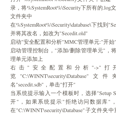
录，将%SystemRoot%\Security下所有的
文件夹中
在%SystemRoot%\Security\database\下找到"
并将其改名，如改为"Secedit.old"
启动"安全配置和分析"MMC管理单元:"开始"->
启动管理控制台，"添加/删除管理单元"，将
理单元添加上
右击"安全配置和分析"->"
览"C:\WINNT\security\Datab
名"secedit.sdb"，单击"打开"
当系统提示输入一个模板时，选择"Setup Secur
开"，如果系统提示"拒绝访问数据库"
在"C:\WINNT\security\Database"