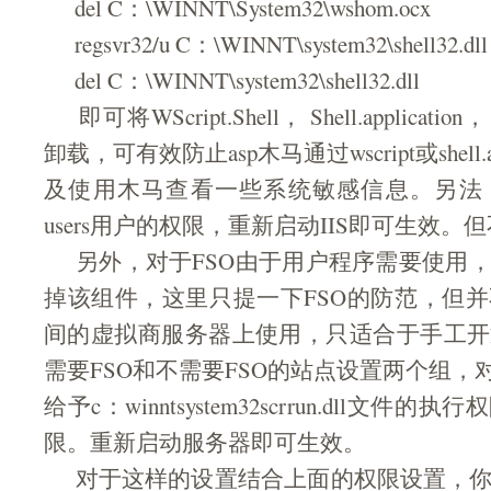
del C：\WINNT\System32\wshom.ocx
regsvr32/u C：\WINNT\system32\shell32.dll
del C：\WINNT\system32\shell32.dll
即可将WScript.Shell， Shell.application，
卸载，可有效防止asp木马通过wscript或shell.a
及使用木马查看一些系统敏感信息。另法
users用户的权限，重新启动IIS即可生效
另外，对于FSO由于用户程序需要使用，
掉该组件，这里只提一下FSO的防范，但
间的虚拟商服务器上使用，只适合于手工开
需要FSO和不需要FSO的站点设置两个组，
给予c：winntsystem32scrrun.dll文
限。重新启动服务器即可生效。
对于这样的设置结合上面的权限设置，你