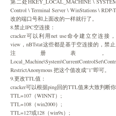
第二处HKEY_LOCAL_MACHINE \ SYSTEM \ Cu
Control \ Terminal Server \ WinStation
改的端口号和上面改的一样就行了。
8.禁止IPC空连接：
cracker可以利用net use命令建立空连
view，nBTstat这些都是基于空连接的，
注册表，
Local_Machine\System\CurrentControlSet\Cont
RestrictAnonymous 把这个值改成”1”即可。
9.更改TTL值：
cracker可以根据ping回的TTL值来大致
TTL=107（WINNT）;
TTL=108（win2000）;
TTL=127或128（win9x）;