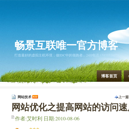
畅景互联唯一官方博客
打造最好的虚拟主机环境；做IDC中的领跑者... 24H电话:15810326078
博客首页
网站技术
上一篇
下一篇
网站优化之提高网站的访问速
作者:艾时利 日期:2010-08-06