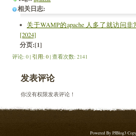
相关日志:
关于WAMP的apache 人多了就访
[2024]
分页:
[1]
评论: 0 |
引用: 0
| 查看次数: 2141
发表评论
你没有权限发表评论！
Powered By PJBlog3 Copy