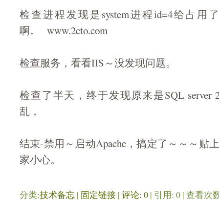
检查进程发现是system进程id=4给占
啊。 www.2cto.com
检查服务，看看IIS～没发现问题。
检查了半天，终于发现原来是SQL server
乱，
结束-禁用～启动Apache，搞定了～～～
家小心。
分类:
技术备忘
| 
固定链接
| 
评论: 0
| 引用: 0 | 查看次数: