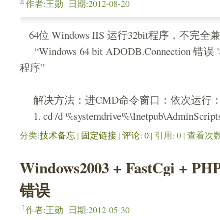
作者:王勋 日期:2012-08-20
64位 Windows IIS 运行32bit程序，不
“Windows 64 bit ADODB.Connection 错误
程序”
解决方法：进CMD命令窗口：依次运行
1. cd /d %systemdrive%\Inetpub\AdminScripts
分类:
技术备忘
| 
固定链接
| 
评论: 0
| 引用: 0 | 查看次数:
Windows2003 + FastCgi + PH
错误
作者:王勋 日期:2012-05-30