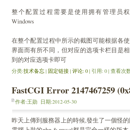
整个配置过程需要是使用拥有管理员权
Windows
在整个配置过程中所示的截图可能根据各使
界面而有所不同，但对应的选项卡栏目是相
到的对应选项卡即可
分类:
技术备忘
| 
固定链接
| 
评论: 0
| 引用: 0 | 查看次数:
FastCGI Error 2147467259 (0x
作者:王勋 日期:2012-05-30
昨天上傳到服務器上的時候,發生了一個怪的
電腦上裝的php & mysql都是完全一樣的