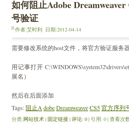
如何阻止Adobe Dreamweave
号验证
作者:艾时利 日期:2012-04-14
需要修改系统的host文件，将官方验证服务
用记事打开 C:\WINDOWS\system32\drivers\
展名）
然后在后面添加
Tags:
阻止A
dobe
Dreamweaver
CS5
官方序列
分类:
网站技术
| 
固定链接
| 
评论: 0
| 引用: 0 | 查看次数: