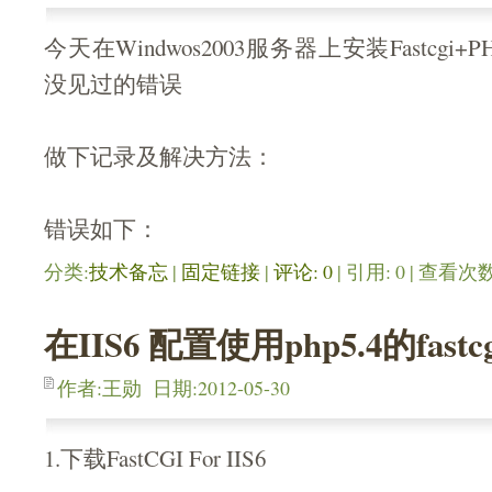
今天在Windwos2003服务器上安装Fastcg
没见过的错误
做下记录及解决方法：
错误如下：
分类:
技术备忘
| 
固定链接
| 
评论: 0
| 引用: 0 | 查看次数:
在IIS6 配置使用php5.4的fast
作者:王勋 日期:2012-05-30
1.下载FastCGI For IIS6