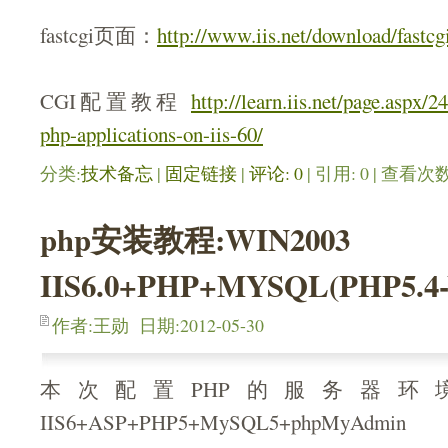
fastcgi页面：
http://www.iis.net/download/fastcg
CGI配置教程
http://learn.iis.net/page.aspx/2
php-applications-on-iis-60/
分类:
技术备忘
| 
固定链接
| 
评论: 0
| 引用: 0 | 查看次数:
php安装教程:WIN2003
IIS6.0+PHP+MYSQL(PHP5.4-
作者:王勋 日期:2012-05-30
本次配置PHP的服务器环境：Win
IIS6+ASP+PHP5+MySQL5+phpMyAdmin