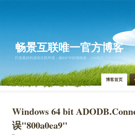
畅景互联唯一官方博客
打造最好的虚拟主机环境；做IDC中的领跑者... 24H电话:15810326078
博客首页
Windows 64 bit ADODB.Conn
误"800a0ea9"