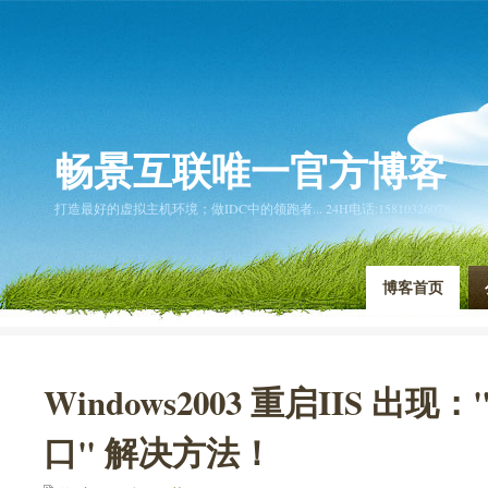
畅景互联唯一官方博客
打造最好的虚拟主机环境；做IDC中的领跑者... 24H电话:15810326078
博客首页
Windows2003 重启IIS 出
口" 解决方法！