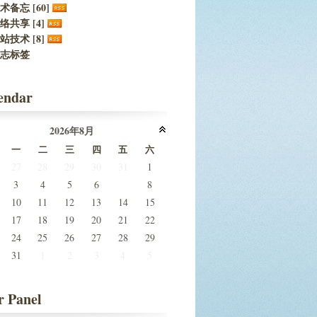
术备忘 [60]
络共享 [4]
站技术 [8]
志标签
endar
2026年8月
一
二
三
四
五
六
27
28
29
30
31
1
7
3
4
5
6
8
10
11
12
13
14
15
17
18
19
20
21
22
24
25
26
27
28
29
31
1
2
3
4
5
r Panel