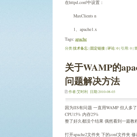
在httpd.conf中设置：
MaxClients n 
1、apache1.x 
Tags:
apache
分类:
技术备忘
| 
固定链接
| 
评论: 0
| 引用: 0 |
关于WAMP的ap
问题解决方法
作者:艾时利 日期:2010-08-03
因为IIS有问题 一直用WAMP 但人多
CPU15% 内存25%
整了好久都没个结果 偶然看到一篇教
打开apache2文件夹 下的conf文件夹 修改ht