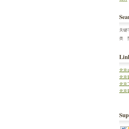
Sea
关键
类 
Lin
北京
北京
北京
北京
Sup