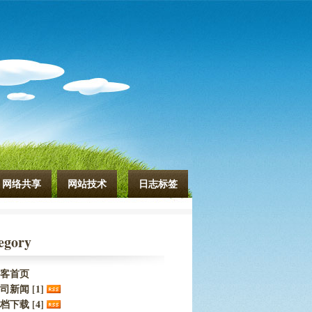
网络共享
网站技术
日志标签
egory
客首页
司新闻 [1]
档下载 [4]